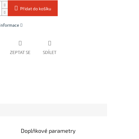
Přidat do košíku
 informace
ZEPTAT SE
SDÍLET
Doplňkové parametry