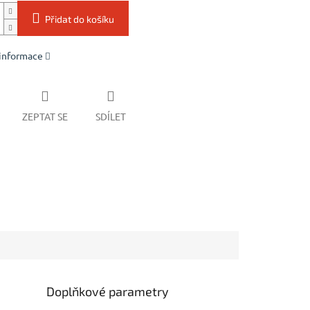
Přidat do košíku
 informace
ZEPTAT SE
SDÍLET
Doplňkové parametry