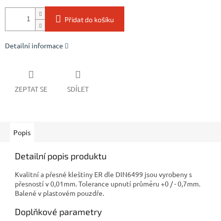
Přidat do košíku
Detailní informace
ZEPTAT SE
SDÍLET
Popis
Detailní popis produktu
Kvalitní a přesné kleštiny ER dle DIN6499 jsou vyrobeny s
přesností v 0,01mm. Tolerance upnutí průměru +0 / - 0,7mm.
Balené v plastovém pouzdře.
Doplňkové parametry