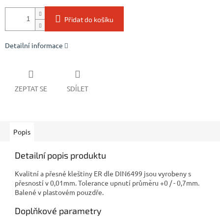
Přidat do košíku
Detailní informace
ZEPTAT SE
SDÍLET
Popis
Detailní popis produktu
Kvalitní a přesné kleštiny ER dle DIN6499 jsou vyrobeny s
přesností v 0,01mm. Tolerance upnutí průměru +0 / - 0,7mm.
Balené v plastovém pouzdře.
Doplňkové parametry