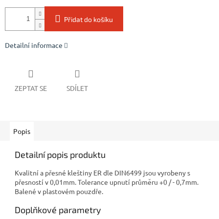
Přidat do košíku
Detailní informace
ZEPTAT SE
SDÍLET
Popis
Detailní popis produktu
Kvalitní a přesné kleštiny ER dle DIN6499 jsou vyrobeny s
přesností v 0,01mm. Tolerance upnutí průměru +0 / - 0,7mm.
Balené v plastovém pouzdře.
Doplňkové parametry