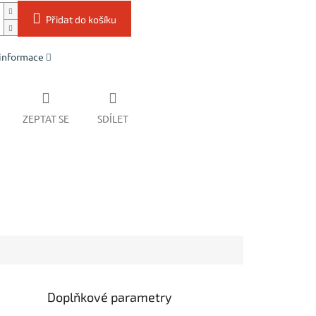
Přidat do košíku
 informace
ZEPTAT SE
SDÍLET
Doplňkové parametry