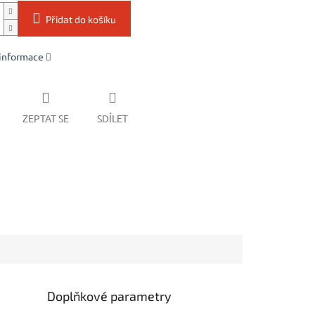
Přidat do košíku
 informace
ZEPTAT SE
SDÍLET
Doplňkové parametry