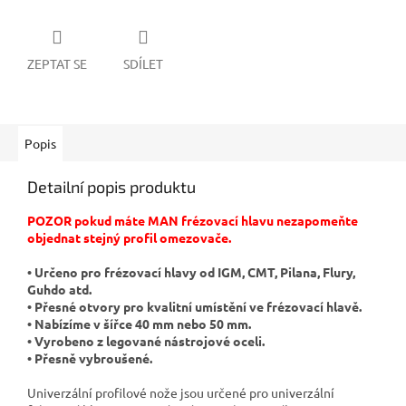
ZEPTAT SE
SDÍLET
Popis
Detailní popis produktu
POZOR pokud máte MAN frézovací hlavu nezapomeňte
objednat stejný profil omezovače.
• Určeno pro frézovací hlavy od IGM, CMT, Pilana, Flury,
Guhdo atd.
• Přesné otvory pro kvalitní umístění ve frézovací hlavě.
• Nabízíme v šířce 40 mm nebo 50 mm.
• Vyrobeno z legované nástrojové oceli.
• Přesně vybroušené.
Univerzální profilové nože jsou určené pro univerzální