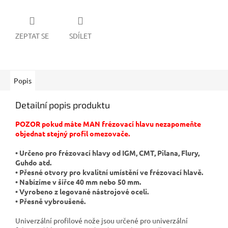
ZEPTAT SE
SDÍLET
Popis
Detailní popis produktu
POZOR pokud máte MAN frézovací hlavu nezapomeňte
objednat stejný profil omezovače.
• Určeno pro frézovací hlavy od IGM, CMT, Pilana, Flury,
Guhdo atd.
• Přesné otvory pro kvalitní umístění ve frézovací hlavě.
• Nabízíme v šířce 40 mm nebo 50 mm.
• Vyrobeno z legované nástrojové oceli.
• Přesně vybroušené.
Univerzální profilové nože jsou určené pro univerzální