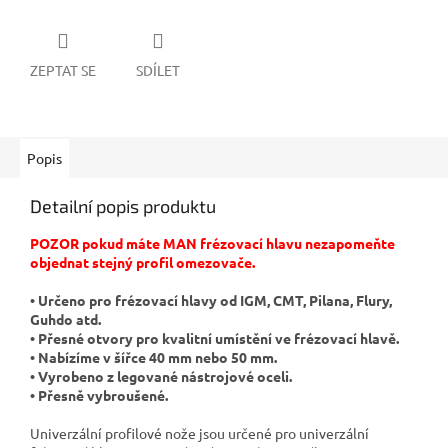
ZEPTAT SE
SDÍLET
Popis
Detailní popis produktu
POZOR pokud máte MAN frézovací hlavu nezapomeňte
objednat stejný profil omezovače.
• Určeno pro frézovací hlavy od IGM, CMT, Pilana, Flury,
Guhdo atd.
• Přesné otvory pro kvalitní umístění ve frézovací hlavě.
• Nabízíme v šířce 40 mm nebo 50 mm.
• Vyrobeno z legované nástrojové oceli.
• Přesně vybroušené.
Univerzální profilové nože jsou určené pro univerzální