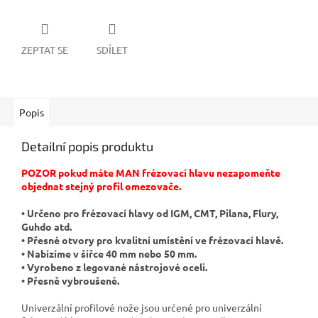
ZEPTAT SE
SDÍLET
Popis
Detailní popis produktu
POZOR pokud máte MAN frézovací hlavu nezapomeňte
objednat stejný profil omezovače.
• Určeno pro frézovací hlavy od IGM, CMT, Pilana, Flury,
Guhdo atd.
• Přesné otvory pro kvalitní umístění ve frézovací hlavě.
• Nabízíme v šířce 40 mm nebo 50 mm.
• Vyrobeno z legované nástrojové oceli.
• Přesně vybroušené.
Univerzální profilové nože jsou určené pro univerzální