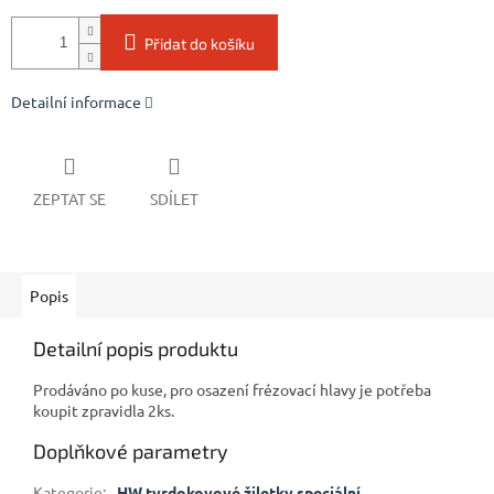
Přidat do košíku
Detailní informace
ZEPTAT SE
SDÍLET
Popis
Detailní popis produktu
Prodáváno po kuse, pro osazení frézovací hlavy je potřeba
koupit zpravidla 2ks.
Doplňkové parametry
Kategorie
:
HW tvrdokovové žiletky speciální