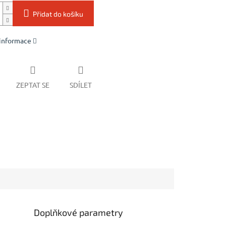
Přidat do košíku
 informace
ZEPTAT SE
SDÍLET
Doplňkové parametry