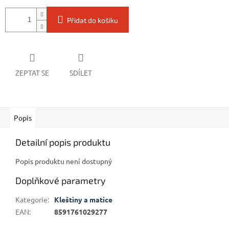
Přidat do košíku
ZEPTAT SE
SDÍLET
Popis
Detailní popis produktu
Popis produktu není dostupný
Doplňkové parametry
Kategorie
:
Kleštiny a matice
EAN
:
8591761029277