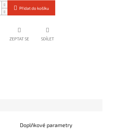
Přidat do košíku
ZEPTAT SE
SDÍLET
Doplňkové parametry