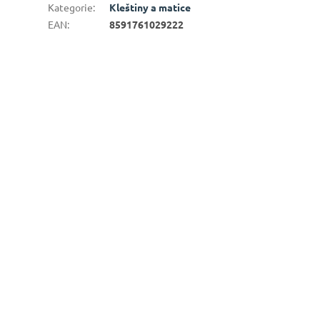
Kategorie
:
Kleštiny a matice
EAN
:
8591761029222