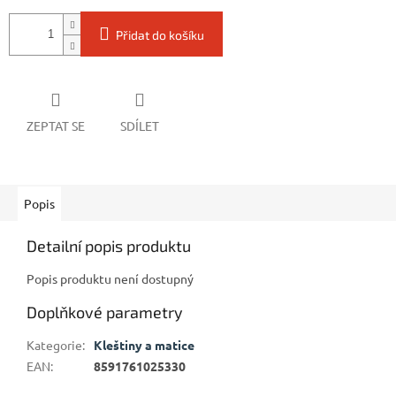
Přidat do košíku
ZEPTAT SE
SDÍLET
Popis
Detailní popis produktu
Popis produktu není dostupný
Doplňkové parametry
Kategorie
:
Kleštiny a matice
EAN
:
8591761025330