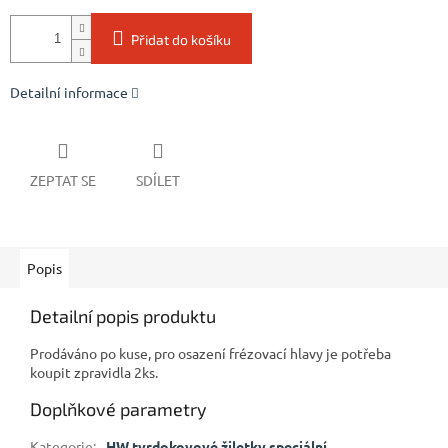
Přidat do košíku
Detailní informace
ZEPTAT SE
SDÍLET
Popis
Detailní popis produktu
Prodáváno po kuse, pro osazení frézovací hlavy je potřeba
koupit zpravidla 2ks.
Doplňkové parametry
Kategorie
:
HW tvrdokovové žiletky speciální