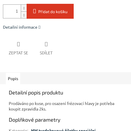
Přidat do košíku
Detailní informace
ZEPTAT SE
SDÍLET
Popis
Detailní popis produktu
Prodáváno po kuse, pro osazení frézovací hlavy je potřeba
koupit zpravidla 2ks.
Doplňkové parametry
Kategorie
:
HW tvrdokovové žiletky speciální