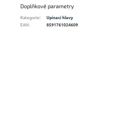
Doplňkové parametry
Kategorie
:
Upínací hlavy
EAN
:
8591761024609