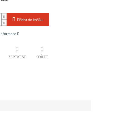
Přidat do košíku
 informace
ZEPTAT SE
SDÍLET