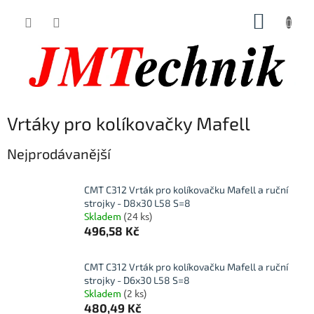
Přejít
NÁKUP
na
obsah
KOŠÍK
Vrtáky pro kolíkovačky Mafell
Nejprodávanější
CMT C312 Vrták pro kolíkovačku Mafell a ruční
strojky - D8x30 L58 S=8
Skladem
(24 ks)
496,58 Kč
CMT C312 Vrták pro kolíkovačku Mafell a ruční
strojky - D6x30 L58 S=8
Skladem
(2 ks)
480,49 Kč