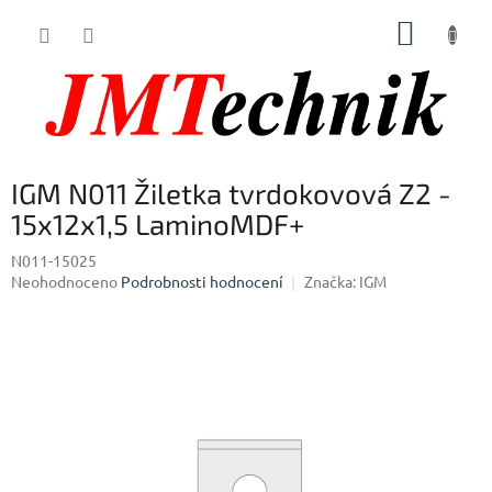
Přejít
NÁKUP
na
obsah
KOŠÍK
IGM N011 Žiletka tvrdokovová Z2 -
15x12x1,5 LaminoMDF+
N011-15025
Průměrné
Neohodnoceno
Podrobnosti hodnocení
Značka:
IGM
hodnocení
produktu
je
0,0
z
5
hvězdiček.