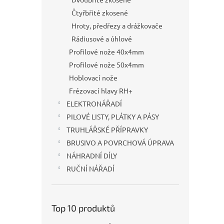
Čtyřbřité zkosené
Hroty, předřezy a drážkovače
Rádiusové a úhlové
Profilové nože 40x4mm
Profilové nože 50x4mm
Hoblovací nože
Frézovací hlavy RH+
ELEKTRONÁŘADÍ
PILOVÉ LISTY, PLÁTKY A PÁSY
TRUHLÁŘSKÉ PŘÍPRAVKY
BRUSIVO A POVRCHOVÁ ÚPRAVA
NÁHRADNÍ DÍLY
RUČNÍ NÁŘADÍ
Top 10 produktů