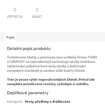
ZEPTAT SE
SDÍLET
Popis
Detailní popis produktu
Tvrdokovové žiletky a polotovary jsou vyráběny firmou TIGRA
a CERATIZIT na nejmodernější technologii výroby tvrdokovu.
Uplatňování průběžné kontrololy výroby a dodržování
evropských standardů je zárukou stálé kvality žiletek.
Toto je pouze výběr nejpoužívanějších žiletek. Pokud zde
nenajdete požadované rozměry vyžádejte si nabídku.
Doplňkové parametry
Kategorie
:
Hroty, předřezy a drážkovače