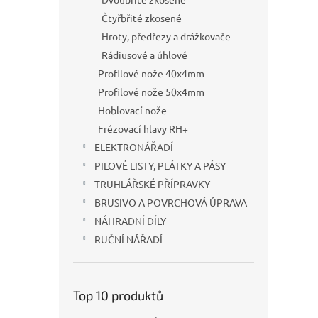
Čtyřbřité zkosené
Hroty, předřezy a drážkovače
Rádiusové a úhlové
Profilové nože 40x4mm
Profilové nože 50x4mm
Hoblovací nože
Frézovací hlavy RH+
ELEKTRONÁŘADÍ
PILOVÉ LISTY, PLÁTKY A PÁSY
TRUHLÁŘSKÉ PŘÍPRAVKY
BRUSIVO A POVRCHOVÁ ÚPRAVA
NÁHRADNÍ DÍLY
RUČNÍ NÁŘADÍ
Top 10 produktů